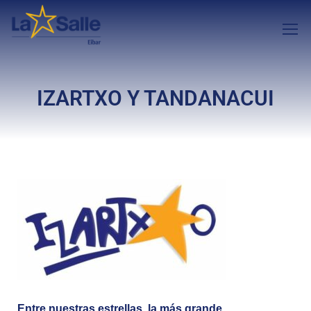
IZARTXO Y TANDANACUI
Entre nuestras estrellas, la más grande.