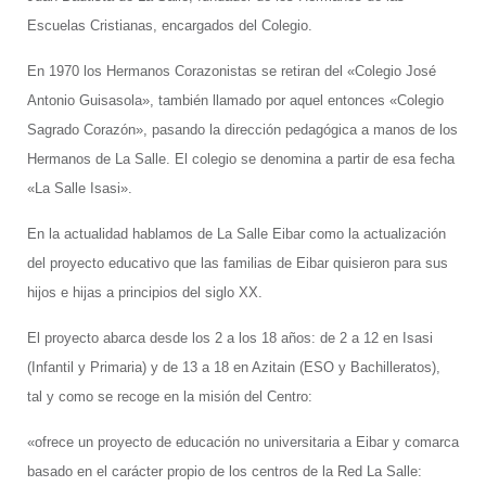
Escuelas Cristianas, encargados del Colegio.
En 1970 los Hermanos Corazonistas se retiran del «Colegio José
Antonio Guisasola», también llamado por aquel entonces «Colegio
Sagrado Corazón», pasando la dirección pedagógica a manos de los
Hermanos de La Salle. El colegio se denomina a partir de esa fecha
«La Salle Isasi».
En la actualidad hablamos de La Salle Eibar como la actualización
del proyecto educativo que las familias de Eibar quisieron para sus
hijos e hijas a principios del siglo XX.
El proyecto abarca desde los 2 a los 18 años: de 2 a 12 en Isasi
(Infantil y Primaria) y de 13 a 18 en Azitain (ESO y Bachilleratos),
tal y como se recoge en la misión del Centro:
«ofrece un proyecto de educación no universitaria a Eibar y comarca
basado en el carácter propio de los centros de la Red La Salle: