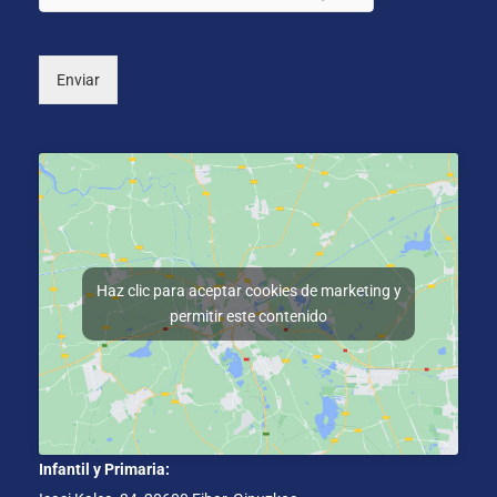
l
)
Enviar
Haz clic para aceptar cookies de marketing y
permitir este contenido
Infantil y Primaria: