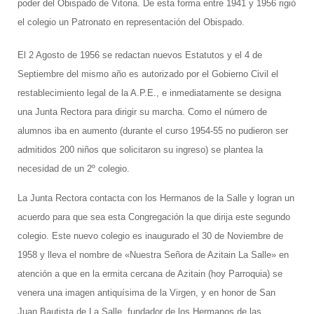
poder del Obispado de Vitoria. De esta forma entre 1941 y 1956 rigió
el colegio un Patronato en representación del Obispado.
El 2 Agosto de 1956 se redactan nuevos Estatutos y el 4 de
Septiembre del mismo año es autorizado por el Gobierno Civil el
restablecimiento legal de la A.P.E., e inmediatamente se designa
una Junta Rectora para dirigir su marcha. Como el número de
alumnos iba en aumento (durante el curso 1954-55 no pudieron ser
admitidos 200 niños que solicitaron su ingreso) se plantea la
necesidad de un 2º colegio.
La Junta Rectora contacta con los Hermanos de la Salle y logran un
acuerdo para que sea esta Congregación la que dirija este segundo
colegio. Este nuevo colegio es inaugurado el 30 de Noviembre de
1958 y lleva el nombre de «Nuestra Señora de Azitain La Salle» en
atención a que en la ermita cercana de Azitain (hoy Parroquia) se
venera una imagen antiquísima de la Virgen, y en honor de San
Juan Bautista de La Salle, fundador de los Hermanos de las